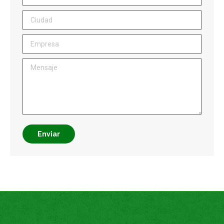
Ciudad
Empresa
Mensaje
Enviar